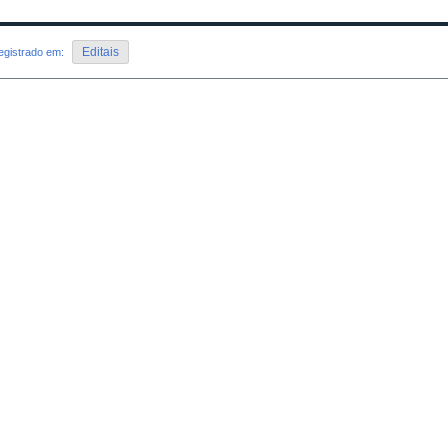
Editais
egistrado em: