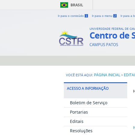
BRASIL
Ir para o conteúdo
1
Ir para o menu
2
Ir para a
UNIVERSIDADE FEDERAL DE CA
Centro de 
CAMPUS PATOS
PÁGINA INICIAL
EDITA
VOCÊ ESTÁ AQUI:
>
ACESSO A INFORMAÇÃO
H
Boletim de Serviço
Portarias
Editais
Resoluções