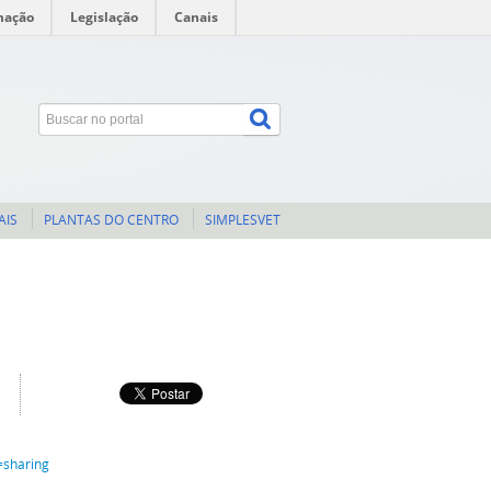
mação
Legislação
Canais
AIS
PLANTAS DO CENTRO
SIMPLESVET
=sharing