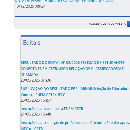
NOTA DE PESAR - MARIA DO SOCORRO FERREIRA DA COSTA
19/12/2025 08h24
ACESSE A LISTA COMPLETA
Editais
RESULTADO DO EDITAL Nº 02/2026 SELEÇÃO DE ESTUDANTES —
CONECTA ENEM CSTR/UFCG RELAÇÃO DE CLASSIFICADOS(AS) — 
CHAMADA
29/05/2026 07h36
PUBLICAÇÃO DO RESULTADO PRELIMINAR Seleção de Educadores
Conecta ENEM CSTR/UFCG
26/05/2026 15h57
Inscrições para o conecta ENEM CSTR.
21/05/2026 15h48
Inscrições para seleção de professores do Cursinho Popular aprov
MEC no CSTR