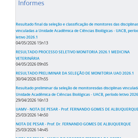
Informes
Resultado final da seleção e classificação de monitores das disciplina
vinculadas a Unidade Acadêmica de Ciências Biológicas - UACB, perío
letivo 2026.1
04/05/2026 15h13
RESULTADO PROCESSO SELETIVO MONITORIA 2026.1 MEDICINA
VETERINÁRIA
04/05/2026 09h05
RESULTADO PRELIMINAR DA SELEÇÃO DE MONITORIA UAO 2026.1
30/04/2026 07h55
Resultado preliminar da seleção de monitoresdas disciplinas vinculad
Unidade Acadêmica de Ciências Biológicas - UACB, período letivo 2026
29/04/2026 16h13
UAMV - NOTA DE PESAR - Prof. FERNANDO GOMES DE ALBUQUERQU
25/03/2026 14h50
NOTA DE PESAR - Prof. Dr. FERNANDO GOMES DE ALBUQUERQUE
25/03/2026 14h45