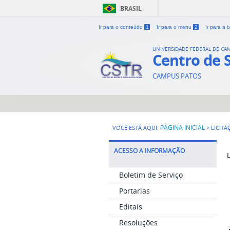
BRASIL
Ir para o conteúdo
1
Ir para o menu
2
Ir para a
UNIVERSIDADE FEDERAL DE CA
Centro de 
CAMPUS PATOS
PÁGINA INICIAL
VOCÊ ESTÁ AQUI:
>
LICITA
ACESSO A INFORMAÇÃO
L
Boletim de Serviço
Portarias
Editais
Resoluções