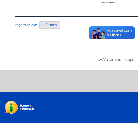
Informes
registrado em:
Voltar para o topo