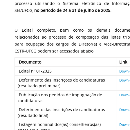
processo utilizando o Sistema Eletrônico de Informaç
SEI/UFCG,
no período de 24 a 31 de julho de 2025.
O Edital completo, bem como os demais docume
relacionados ao processo de composição das listas tríp
para ocupação dos cargos de Diretor(a) e Vice-Diretor(
CSTR-UFCG podem ser acessados abaixo:
Documento
Link
Edital nº 01-2025
Downl
Deferimento das inscrições de candidaturas
Downl
(resultado preliminar)
Publicação dos pedidos de impugnação de
Downl
candidaturas
Deferimento das inscrições de candidaturas
Downl
(resultado final)
Listagem nominal dos(as) conselheiros(as)
Downl