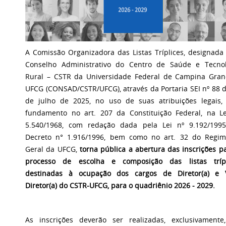
A Comissão Organizadora das Listas Tríplices, designada
Conselho Administrativo do Centro de Saúde e Tecnol
Rural – CSTR da Universidade Federal de Campina Gran
UFCG (CONSAD/CSTR/UFCG), através da Portaria SEI nº 88 
de julho de 2025, no uso de suas atribuições legais,
fundamento no art. 207 da Constituição Federal, na Le
5.540/1968, com redação dada pela Lei nº 9.192/1995
Decreto n° 1.916/1996, bem como no art. 32 do Regim
Geral da UFCG,
torna pública a abertura das inscrições p
processo de escolha e composição das listas trípl
destinadas à ocupação dos cargos de Diretor(a) e V
Diretor(a) do CSTR-UFCG, para o quadriênio 2026 - 2029.
As inscrições deverão ser realizadas, exclusivamente,