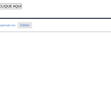
CLIQUE AQUI
Editais
egistrado em: