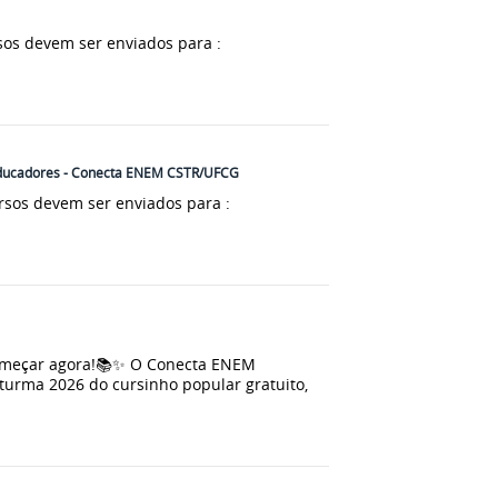
sos devem ser enviados para :
ucadores - Conecta ENEM CSTR/UFCG
rsos devem ser enviados para :
omeçar agora!📚✨ O Conecta ENEM
turma 2026 do cursinho popular gratuito,