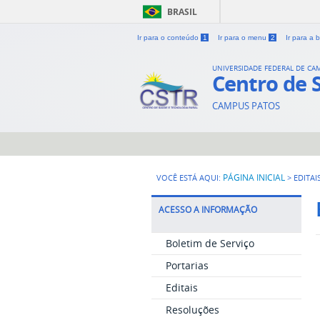
BRASIL
Ir para o conteúdo
1
Ir para o menu
2
Ir para a
UNIVERSIDADE FEDERAL DE CA
Centro de 
CAMPUS PATOS
PÁGINA INICIAL
VOCÊ ESTÁ AQUI:
>
EDITAI
ACESSO A INFORMAÇÃO
Boletim de Serviço
Portarias
Editais
Resoluções