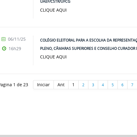
UAEF/CSTR/UFCG
CLIQUE AQUI
06/11/25
COLÉGIO ELEITORAL PARA A ESCOLHA DA REPRESENT
16h29
PLENO, CÂMARAS SUPERIORES E CONSELHO CURADOR 
CLIQUE AQUI
Pagina 1 de 23
Iniciar
Ant
1
2
3
4
5
6
7