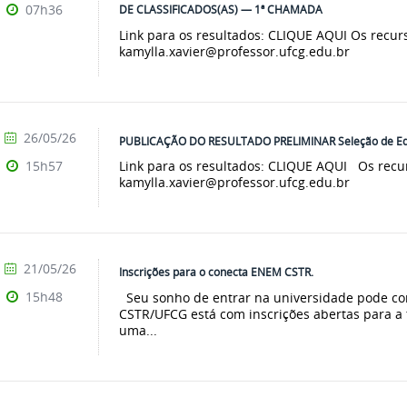
07h36
DE CLASSIFICADOS(AS) — 1ª CHAMADA
Link para os resultados: CLIQUE AQUI Os recur
kamylla.xavier@professor.ufcg.edu.br
26/05/26
PUBLICAÇÃO DO RESULTADO PRELIMINAR Seleção de Ed
15h57
Link para os resultados: CLIQUE AQUI Os recu
kamylla.xavier@professor.ufcg.edu.br
21/05/26
Inscrições para o conecta ENEM CSTR.
15h48
Seu sonho de entrar na universidade pode c
CSTR/UFCG está com inscrições abertas para a 
uma...