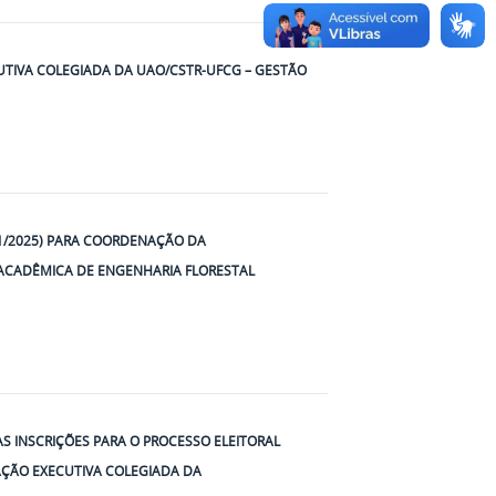
TIVA COLEGIADA DA UAO/CSTR-UFCG – GESTÃO
01/2025) PARA COORDENAÇÃO DA
ACADÊMICA DE ENGENHARIA FLORESTAL
 AS INSCRIÇÕES PARA O PROCESSO ELEITORAL
ÇÃO EXECUTIVA COLEGIADA DA