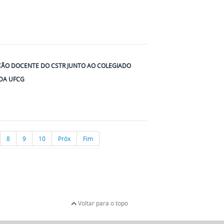
AÇÃO DOCENTE DO CSTR JUNTO AO COLEGIADO
DA UFCG
8
9
10
Próx
Fim
Voltar para o topo