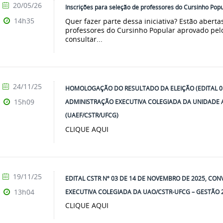
20/05/26
Inscrições para seleção de professores do Cursinho Po
14h35
Quer fazer parte dessa iniciativa? Estão aberta
professores do Cursinho Popular aprovado pe
consultar...
24/11/25
HOMOLOGAÇÃO DO RESULTADO DA ELEIÇÃO (EDITAL 0
15h09
ADMINISTRAÇÃO EXECUTIVA COLEGIADA DA UNIDADE 
(UAEF/CSTR/UFCG)
CLIQUE AQUI
19/11/25
EDITAL CSTR Nº 03 DE 14 DE NOVEMBRO DE 2025, C
13h04
EXECUTIVA COLEGIADA DA UAO/CSTR-UFCG – GESTÃO 
CLIQUE AQUI