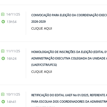
14/11/25
CONVOCAÇÃO PARA ELEIÇÃO DA COORDENAÇÃO EXECU
13h54
2026-2029
CLIQUE AQUI
11/11/25
HOMOLOGAÇÃO DE INSCRIÇÕES DA ELEIÇÃO (EDITAL 
16h24
ADMINISTRAÇÃO EXECUTIVA COLEGIADA DA UNIDADE 
(UAEF/CSTR/UFCG)
CLIQUE AQUI
10/11/25
RETIFICAÇÃO DO EDITAL UAEF No 01/2025, REFERENTE
14h41
PARA ESCOLHA DOS COORDENADORES DA ADMINISTRA