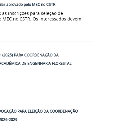
pular aprovado pelo MEC no CSTR
s as inscrições para seleção de
lo MEC no CSTR. Os interessados devem
1/2025) PARA COORDENAÇÃO DA
ACADÊMICA DE ENGENHARIA FLORESTAL
ONVOCAÇÃO PARA ELEIÇÃO DA COORDENAÇÃO
2026-2029