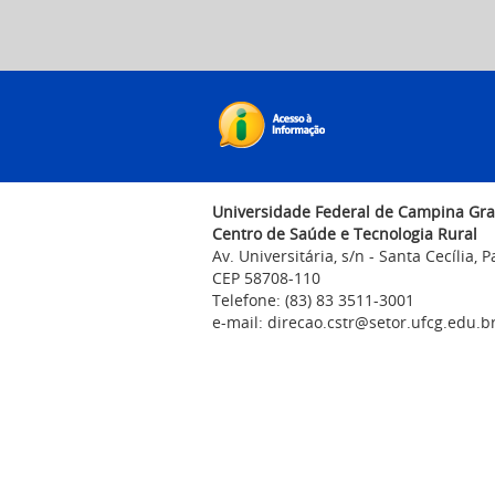
Universidade Federal de Campina Gr
Centro de Saúde e Tecnologia Rural
Av. Universitária, s/n - Santa Cecília, 
CEP 58708-110
Telefone: (83) 83 3511-3001
e-mail: direcao.cstr@setor.ufcg.edu.b