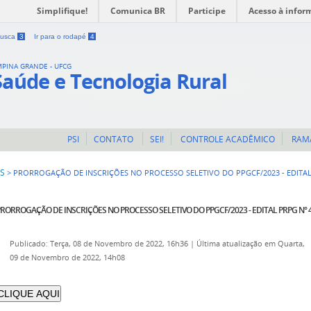
Simplifique!
Comunica BR
Participe
Acesso à infor
 busca
3
Ir para o rodapé
4
MPINA GRANDE - UFCG
Saúde e Tecnologia Rural
PSI
CONTATO
SEI!
CONTROLE ACADÊMICO
RAM
IS
>
PRORROGAÇÃO DE INSCRIÇÕES NO PROCESSO SELETIVO DO PPGCF/2023 - EDITAL
RORROGAÇÃO DE INSCRIÇÕES NO PROCESSO SELETIVO DO PPGCF/2023 - EDITAL PRPG N° 
Publicado: Terça, 08 de Novembro de 2022, 16h36
|
Última atualização em Quarta,
09 de Novembro de 2022, 14h08
CLIQUE AQUI