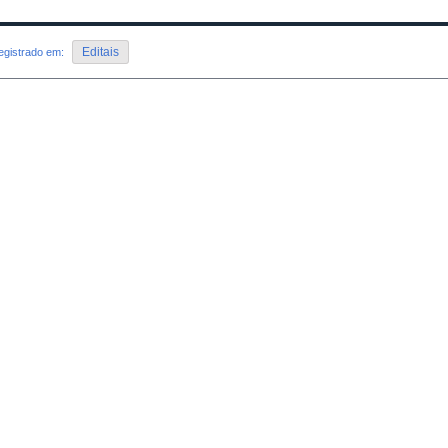
Editais
egistrado em: