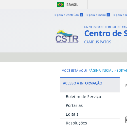
BRASIL
Ir para o conteúdo
1
Ir para o menu
2
Ir para a
UNIVERSIDADE FEDERAL DE CA
Centro de 
CAMPUS PATOS
PÁGINA INICIAL
EDITA
VOCÊ ESTÁ AQUI:
>
ACESSO A INFORMAÇÃO
P
Boletim de Serviço
Portarias
Editais
Resoluções