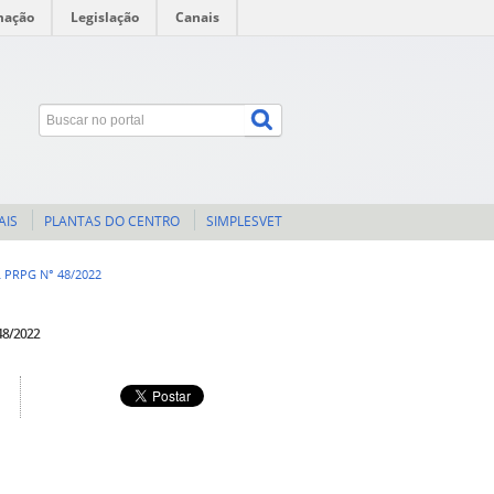
mação
Legislação
Canais
AIS
PLANTAS DO CENTRO
SIMPLESVET
 PRPG N° 48/2022
48/2022