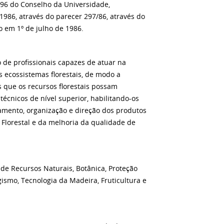
/96 do Conselho da Universidade,
986, através do parecer 297/86, através do
ão em 1º de julho de 1986.
 de profissionais capazes de atuar na
s ecossistemas florestais, de modo a
s que os recursos florestais possam
técnicos de nível superior, habilitando-os
amento, organização e direção dos produtos
 Florestal e da melhoria da qualidade de
de Recursos Naturais, Botânica, Proteção
gismo, Tecnologia da Madeira, Fruticultura e