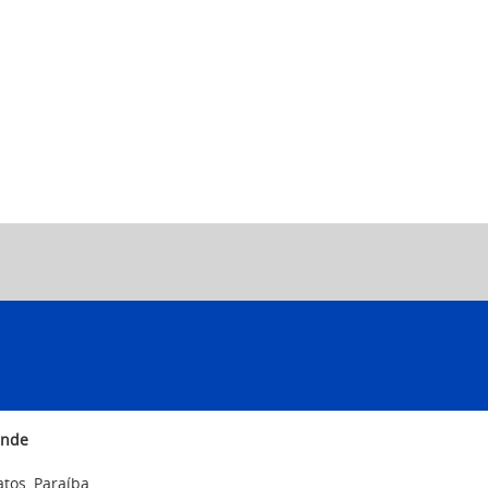
ande
Patos, Paraíba