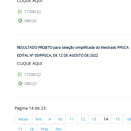
CLIQUE AQUI
17/08/22
08h26
RESULTADO PROJETO para seleção simplificada do Mestrado PPGCA
EDITAL Nº 03/PPGCA, DE 12 DE AGOSTO DE 2022
CLIQUE AQUI
17/08/22
08h25
Pagina 14 de 23
14
Iniciar
Ant
9
10
11
12
13
15
16
17
18
Próx
Fim